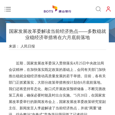
国家发展改革委解读当前经济热点——多数稳就
业稳经济举措将在六月底前落地
来源：
人民日报
近期，国家发展改革委深入贯彻落实4月25日中央政治局
会议精神，在加快落实既定政策的基础上，会同有关部门加快
推出稳就业稳经济推动高质量发展的若干举措。目前，各有关
部门正抓紧落实，大部分政策举措将按计划在6月底前落地。
我们还将坚持常态化、敞口式开展政策预研储备，不断完善政
策工具箱，确保必要时能及时出台实施。”5月20日，在国家发
展改革委举行的新闻发布会上，国家发展改革委政策研究室副
主任、新闻发言人李超解读了当前经济热点，并就“两重”建
设、综合整治“内卷式”竞争等问题回答了记者提问。