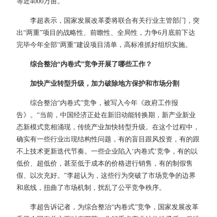
等近4000万亩。
李超表示，国家发展改革委将联合有关行业主管部门，突
出
“两重”项目的战略性、前瞻性、全局性，力争6月底前下达
完毕今年全部“两重”建设项目清单，高标准抓好组织实施。
综合整治
“内卷式”竞争开展了哪些工作？
加快产业转型升级，加力破除地方保护和市场分割
综合整治
“内卷式”竞争，被写入今年《政府工作报
告》。“当前，中国经济正处在新旧动能转换期，新产业新业
态新模式竞相涌现，传统产业加快转型升级。在这个过程中，
确实有一些行业出现结构性问题，有的盲目跟风投资，有的跟
不上技术更新迭代节奏。一些企业陷入‘内卷式’竞争，有的以
低价、超低价，甚至低于成本的价格进行销售，有的制假售
假、以次充好。”李超认为，这些行为突破了市场竞争的边界
和底线，扭曲了市场机制，扰乱了公平竞争秩序。
李超告诉记者，为综合整治
“内卷式”竞争，国家发展改革