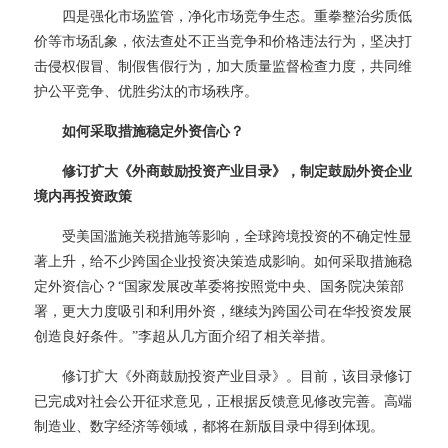
四是强化市场监管，净化市场竞争生态。重拳整治劣质低
价等市场乱象，依法查处不正当竞争和价格违法行为，坚决打
击侵权假冒、制假售假行为，加大质量监督检查力度，共同维
护公平竞争、优胜劣汰的市场秩序。
如何采取措施稳定外资信心？
修订扩大《外商鼓励投资产业目录》，制定鼓励外资企业
境内再投资政策
受美国滥施关税措施等影响，全球跨境投资的不确定性显
著上升，给不少跨国企业投资决策造成影响。如何采取措施稳
定外资信心？
“国家发展改革委将按照党中央、国务院决策部
署，更大力度吸引和利用外资，继续为跨国公司在华投资发展
创造良好条件。”李超从几方面介绍了相关举措。
修订扩大《外商鼓励投资产业目录》。目前，该目录修订
已完成对社会公开征求意见，正根据反馈意见修改完善。高端
制造业、数字经济等领域，都将在新版目录中得到体现。