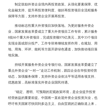
制定鼓励外资企业境内再投资政策。从强化要素保障、优
化金融支持、提升再投资便利度、做好再投资项目全流程服务
保障等方面，支持外资企业开展再投资。
推动标志性重大外资项目加快落地。为更好服务外资企
业，国家发展改革委成立了重大外资项目工作专班，累计服务
8批66个重大外资项目，完成投资额970亿美元，其中33个项目
实现全面或部分投产。工作专班将继续发挥作用，在规划、用
地、用海、环评、能耗等方面开辟绿色通道，加快推动项目落
地实施。
持续开展服务外资企业专项行动。国家发展改革委建立了
重点外资企业
“一对一”走访工作机制，跟踪企业在华投资经营
动态，加强服务保障，支持外资企业依法平等适用各项支持、
优惠政策，高标准落实外资企业国民待遇。
“稳定、透明、可预期的宏观政策环境，是企业提升投资
经营效益的重要前提。中国将一直欢迎外资企业投资兴业，也
呼吁有关国家尽快回到多边主义、自由贸易的正确轨道上来，