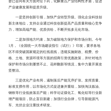
委已会同有关方面对症下药，化解重点产业结构性矛盾，促进
产业健康发展和提质升级。
一是坚持创新引领，加快产业转型升级。强化企业科技创
新主体地位，支持企业通过科技创新提高产品质量和核心竞争
力，增加高端产能、优质供给，不断开拓多元化市场。
二是加强地方约束，加力破除地方保护和市场分割。今年
1月，《全国统一大市场建设指引（试行）》印发，要求各地
区不得突破国家规定的红线底线，违规实施财政、税费、价
格、土地、资源环境等方面的招商引资优惠政策，并针对地方
保护和市场分割屡禁不止、花样翻新等情况，集中力量开展攻
坚整治。
三是优化产业布局，遏制落后产能无序扩张。发挥质量、
标准支撑作用，以市场化方式促进兼并重组，加快淘汰炼油、
钢铁等行业低效落后产能；科学论证煤化工、氧化铝等行业新
增产能项目，防止盲目新建；加强行业自律，引导新能源汽
车、光伏企业注重技术研发。