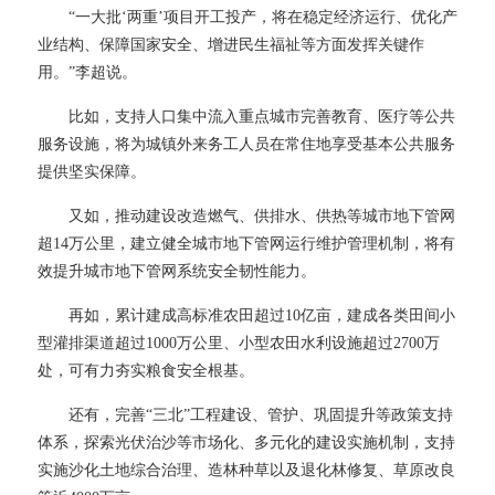
“一大批‘两重’项目开工投产，将在稳定经济运行、优化产
业结构、保障国家安全、增进民生福祉等方面发挥关键作
用。”李超说。
比如，支持人口集中流入重点城市完善教育、医疗等公共
服务设施，将为城镇外来务工人员在常住地享受基本公共服务
提供坚实保障。
又如，推动建设改造燃气、供排水、供热等城市地下管网
超
14万公里，建立健全城市地下管网运行维护管理机制，将有
效提升城市地下管网系统安全韧性能力。
再如，累计建成高标准农田超过
10亿亩，建成各类田间小
型灌排渠道超过1000万公里、小型农田水利设施超过2700万
处，可有力夯实粮食安全根基。
还有，完善
“三北”工程建设、管护、巩固提升等政策支持
体系，探索光伏治沙等市场化、多元化的建设实施机制，支持
实施沙化土地综合治理、造林种草以及退化林修复、草原改良