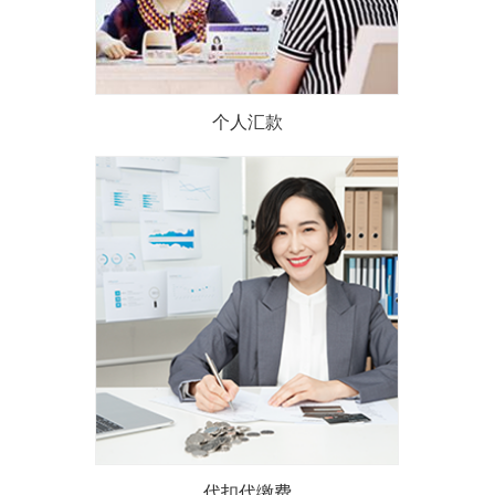
个人汇款
个人汇款是自然人使用个人结
算账户向他人主动付款常用的
结算方式。银行受理汇款人签
发的结算凭证，及时通过...
了解详情
代扣代缴费