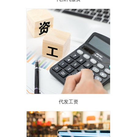
代扣代缴费是指本行依据与委
托单位代理收费的协议，通过
营业网点自助机具、柜台或网
银，便捷地代理客户缴纳...
了解详情
代发工资
代发工资是指本行接受发薪单
位的委托，通过转账方式，将
工资收入在约定的时间内转到
委托单位员工在本行开立...