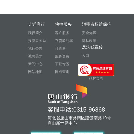
走近唐行
快捷服务
消费者权益保护
我行简介
客户服务
安全知识
投资者关系
存贷款利率
隐私政策
反洗钱宣传
我行公告
计算器
入口
诚聘英才
服务资费
新闻中心
下载专区
网站地图
网点查询
品牌官网
客服电话:0315-96368
河北省唐山市路南区建设南路19号
唐山新世界中心