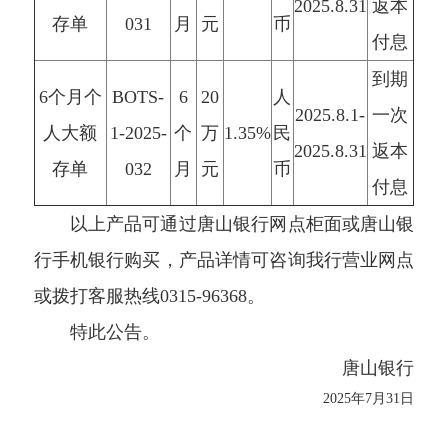
2025.8.31
返本
存单
031
月
元
币
付息
到期
6个月个
BOTS-
6
20
人
2025.8.1-
一次
人大额
1-2025-
个
万
1.35%
民
2025.8.31
返本
存单
032
月
元
币
付息
以上产品可通过唐山银行网点柜面或唐山银
行手机银行购买，产品详情可咨询我行营业网点
或拨打客服热线0315-96368。
特此公告。
唐山银行
2025年7月31日