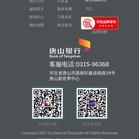
我行公告
计算器
入口
诚聘英才
服务资费
新闻中心
下载专区
网站地图
网点查询
品牌官网
客服电话:0315-96368
河北省唐山市路南区建设南路19号
唐山新世界中心
手机客户端
官方微资讯
Copyright 2007 by Bank of Tangshan All Rights Reserved