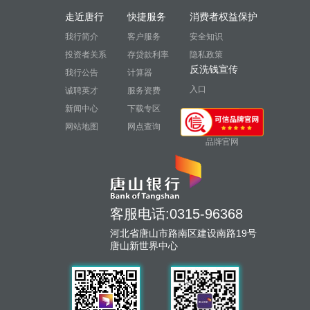
走近唐行
快捷服务
消费者权益保护
我行简介
客户服务
安全知识
投资者关系
存贷款利率
隐私政策
反洗钱宣传
我行公告
计算器
入口
诚聘英才
服务资费
新闻中心
下载专区
网站地图
网点查询
品牌官网
客服电话:0315-96368
河北省唐山市路南区建设南路19号
唐山新世界中心